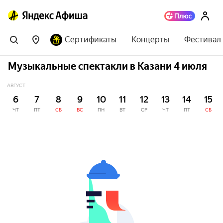
Сертификаты
Концерты
Фестивал
Музыкальные спектакли в Казани 4 июля
АВГУСТ
6
7
8
9
10
11
12
13
14
15
ЧТ
ПТ
СБ
ВС
ПН
ВТ
СР
ЧТ
ПТ
СБ