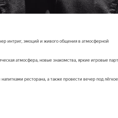
ер интриг, эмоций и живого общения в атмосферной 
еская атмосфера, новые знакомства, яркие игровые парт
напитками ресторана, а также провести вечер под лёгкое 