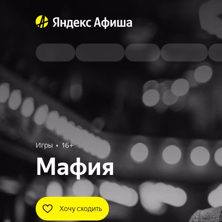
Игры
16+
Мафия
Хочу сходить