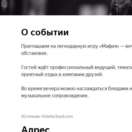
О событии
Приглашаем на легендарную игру «Мафия» — веч
обстановке.

Гостей ждёт профессиональный ведущий, тематич
приятный отдых в компании друзей.

Во время вечера можно наслаждаться блюдами и 
музыкальное сопровождение.
Источник
ticketscloud.com
Адрес