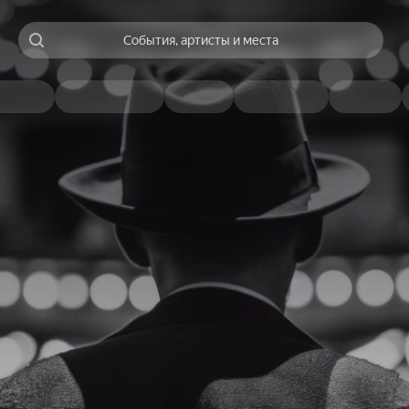
События, артисты и места