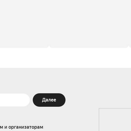
Далее
м и организаторам