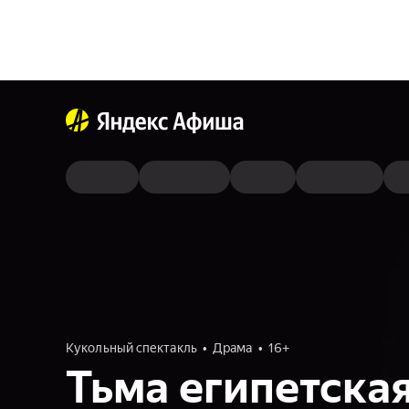
Кукольный спектакль
Драма
16+
Тьма египетска