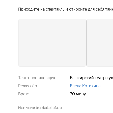
Приходите на спектакль и откройте для себя та
Театр-постановщик
Башкирский театр ку
Режиссёр
Елена Котихина
Время
70 минут
Источник
teatrkukol-ufa.ru