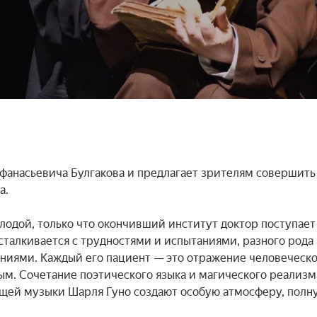
фанасьевича Булгакова и предлагает зрителям совершить 
.

лодой, только что окончивший институт доктор поступает 
сталкивается с трудностями и испытаниями, разного рода 
иями. Каждый его пациент — это отражение человеческо
ым. Сочетание поэтического языка и магического реализма
ющей музыки Шарля Гуно создают особую атмосферу, полну