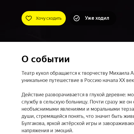
Уже ходил
Хочу сходить
О событии
Театр кукол обращается к творчеству Михаила А
уникальное путешествие в Россию начала XX века
Действие разворачивается в глухой деревне: мо
службу в сельскую больницу. Почти сразу же он 
необъяснимыми явлениями и моральными терзан
души, стремящейся понять, что значит быть жив
Булгакова, яркой актёрской игры и заворажива
напряжения и эмоций.
