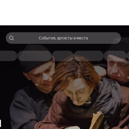
События, артисты и места
я