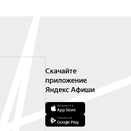
Скачайте
приложение
Яндекс Афиши
Загрузите в
App Store
Скачать из
Google Play