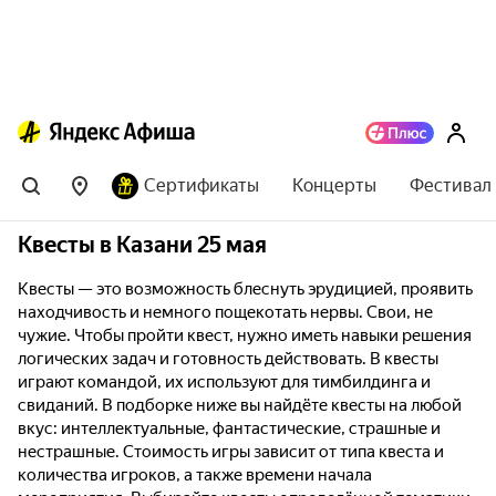
Сертификаты
Концерты
Фестивал
Квесты в Казани 25 мая
Квесты — это возможность блеснуть эрудицией, проявить
находчивость и немного пощекотать нервы. Свои, не
чужие. Чтобы пройти квест, нужно иметь навыки решения
логических задач и готовность действовать. В квесты
играют командой, их используют для тимбилдинга и
свиданий. В подборке ниже вы найдёте квесты на любой
вкус: интеллектуальные, фантастические, страшные и
нестрашные. Стоимость игры зависит от типа квеста и
количества игроков, а также времени начала