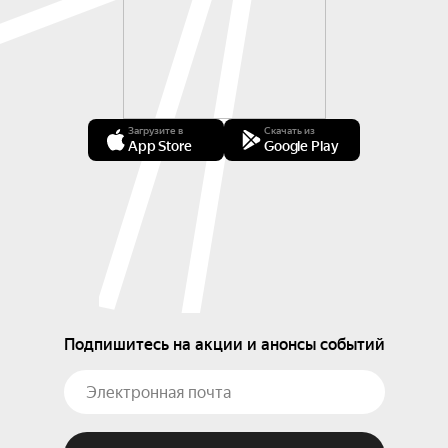
Загрузите в
Скачать из
App Store
Google Play
Подпишитесь на акции и анонсы событий