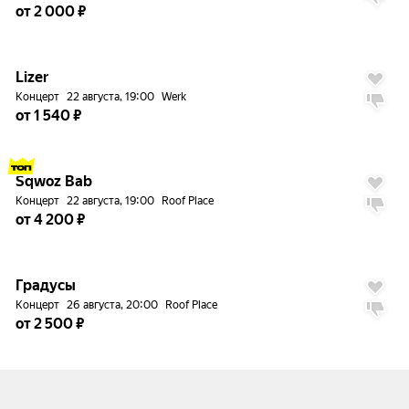
от 2 000 ₽
до
5%
Lizer
Концерт
22 августа, 19:00
Werk
от 1 540 ₽
до
5%
Sqwoz Bab
Концерт
22 августа, 19:00
Roof Place
от 4 200 ₽
до
5%
Градусы
Концерт
26 августа, 20:00
Roof Place
от 2 500 ₽