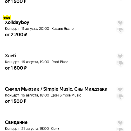
от 1 500 ₽
до
5%
Xolidayboy
Концерт
11 августа, 20:00
Казань Экспо
от 2 200 ₽
до
5%
Хлеб
Концерт
16 августа, 19:00
Roof Place
от 1 600 ₽
до
5%
Симпл Мьюзик / Simple Music. Сны Миядзаки
Концерт
16 августа, 18:00
Дом Simple Music
от 1 500 ₽
до
5%
Свидание
Концерт
21 августа, 19:00
Соль