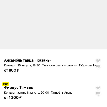
до
5%
Ансамбль танца «Казань»
Концерт
25 августа, 18:30
Татарская филармония им. Габдуллы Тукая
от 800 ₽
до
5%
Фирдус Тямаев
Концерт
завтра 8 августа, 20:00
Татнефть-Арена
от 1 200 ₽
до
5%