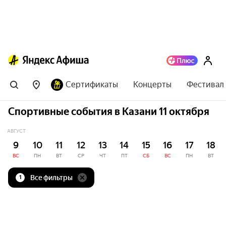
Сертификаты
Концерты
Фестивал
Спортивные события в Казани 11 октября
АВГУСТ
9
10
11
12
13
14
15
16
17
18
ВС
ПН
ВТ
СР
ЧТ
ПТ
СБ
ВС
ПН
ВТ
Все фильтры
1