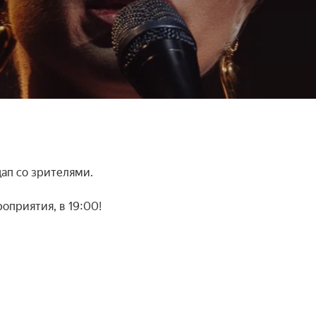
п со зрителями.

оприятия, в 19:00!