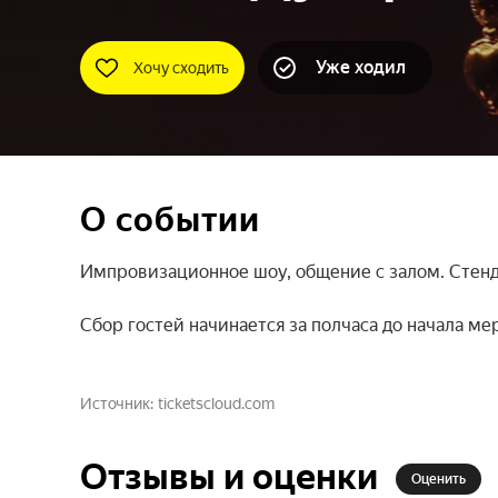
Уже ходил
Хочу сходить
О событии
Импровизационное шоу, общение с залом. Стенда
Сбор гостей начинается за полчаса до начала мер
Источник
ticketscloud.com
Отзывы и оценки
Оценить