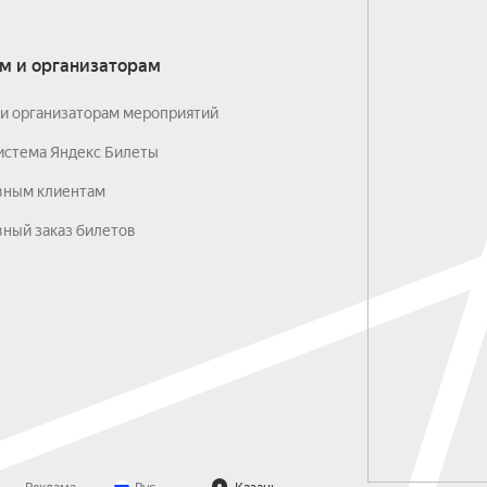
м и организаторам
и организаторам мероприятий
истема Яндекс Билеты
вным клиентам
ный заказ билетов