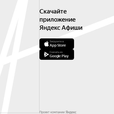
Скачайте
приложение
Яндекс Афиши
Загрузите в
App Store
Скачать из
Google Play
Проект компании