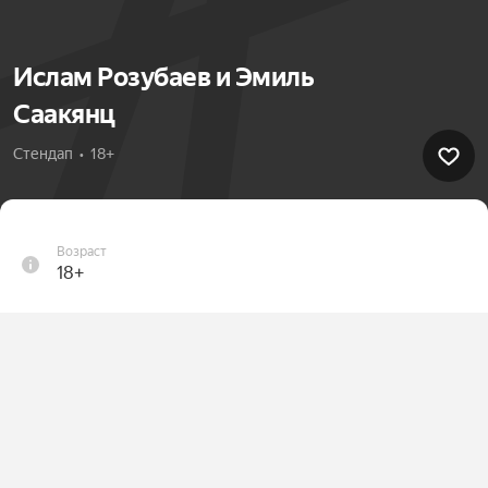
Ислам Розубаев и Эмиль
Саакянц
Стендап  •  18+
Возраст
18+