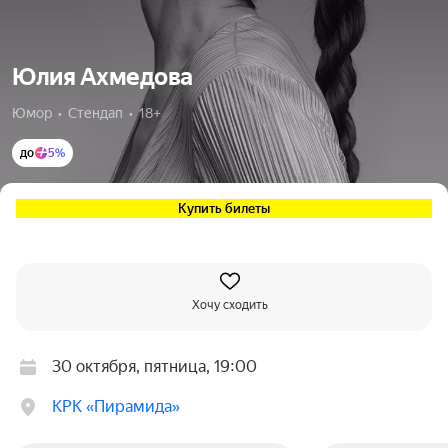
Юлия Ахмедова
Юмор  •  Стендап  •  18+
до
5%
Купить билеты
Хочу сходить
30 октября, пятница, 19:00
КРК «Пирамида»