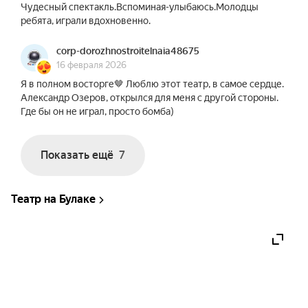
Чудесный спектакль.Вспоминая-улыбаюсь.Молодцы
ребята, играли вдохновенно.
corp-dorozhnostroitelnaia48675
16 февраля 2026
Я в полном восторге🤎 Люблю этот театр, в самое сердце.
Александр Озеров, открылся для меня с другой стороны.
Где бы он не играл, просто бомба)
Показать ещё
7
Театр на Булаке