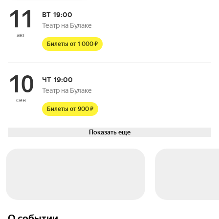
11
ВТ
19:00
Театр на Булаке
авг
Билеты от 1 000 ₽
10
ЧТ
19:00
Театр на Булаке
сен
Билеты от 900 ₽
Показать еще
О событии