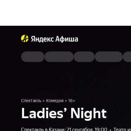
Спектакль
Комедия
16+
Ladies’ Night
Спектакль в Казани: 21 сентября, 19:00
•
Театр и