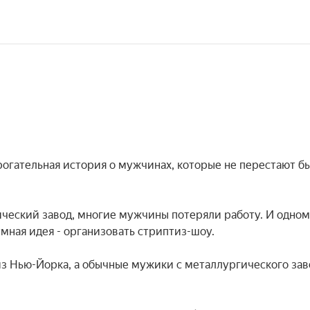
рогательная история о мужчинах, которые не перестают бы
ческий завод, многие мужчины потеряли работу. И одном
ная идея - организовать стриптиз-шоу.

из Нью-Йорка, а обычные мужики с металлургического заво