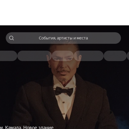
События, артисты и места
м. Камала. Новое здание