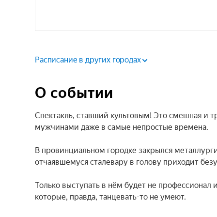
Расписание в других городах
О событии
Спектакль, ставший культовым! Это смешная и т
мужчинами даже в самые непростые времена.

В провинциальном городке закрылся металлурги
отчаявшемуся сталевару в голову приходит безум
Только выступать в нём будет не профессионал 
которые, правда, танцевать-то не умеют.
