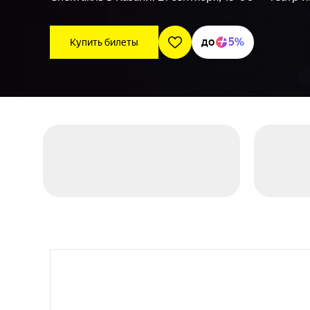
до
5%
Купить билеты