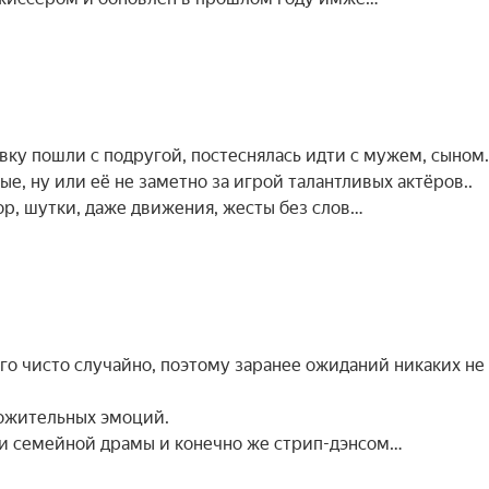
новку пошли с подругой, постеснялась идти с мужем, сыном
е, ну или её не заметно за игрой талантливых актёров..
р, шутки, даже движения, жесты без слов…
его чисто случайно, поэтому заранее ожиданий никаких не
ложительных эмоций.
ми семейной драмы и конечно же стрип-дэнсом…