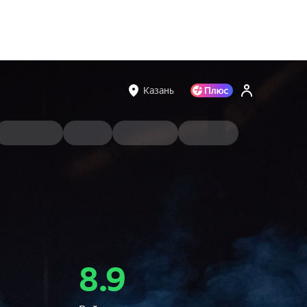
Казань
8.9