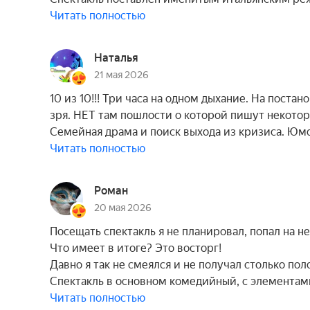
Читать полностью
Наталья
21 мая 2026
10 из 10!!! Три часа на одном дыхание. На поста
зря. НЕТ там пошлости о которой пишут некоторы
Семейная драма и поиск выхода из кризиса. Юмо
Читать полностью
Роман
20 мая 2026
Посещать спектакль я не планировал, попал на н
Что имеет в итоге? Это восторг!
Давно я так не смеялся и не получал столько по
Спектакль в основном комедийный, с элемента
Читать полностью