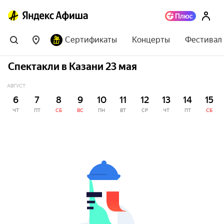
Сертификаты
Концерты
Фестивал
Спектакли в Казани 23 мая
АВГУСТ
6
7
8
9
10
11
12
13
14
15
ЧТ
ПТ
СБ
ВС
ПН
ВТ
СР
ЧТ
ПТ
СБ