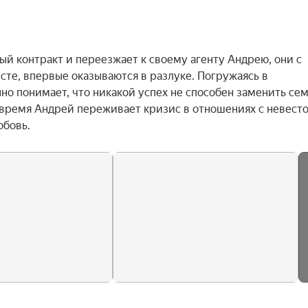
й контракт и переезжает к своему агенту Андрею, они с 
те, впервые оказываются в разлуке. Погружаясь в 
о понимает, что никакой успех не способен заменить семь
 время Андрей переживает кризис в отношениях с невестой
юбовь.