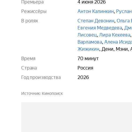
Премьера
4 июня 2026
Режиссёры
Антон Калинкин
,
Руслан
В ролях
Степан Девонин
,
Ольга 
Евгения Медведева
,
Дм
Лисовец
,
Лира Кекеева
Варламова
,
Алена Исид
Жижикин
,
Дени
,
Мэни
,
Время
70 минут
Страна
Россия
Год производства
2026
Источник
Кинопоиск