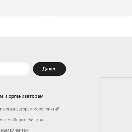
Далее
м и организаторам
и организаторам мероприятий
истема Яндекс Билеты
вным клиентам