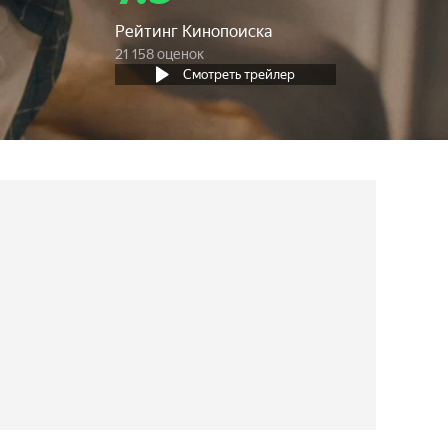
Рейтинг Кинопоиска
21 158 оценок
Смотреть трейлер