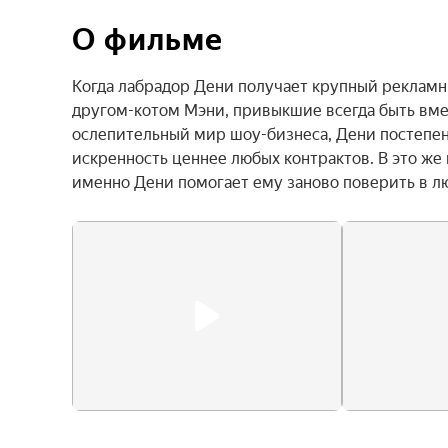
О фильме
Когда лабрадор Дени получает крупный рекламны
другом-котом Мэни, привыкшие всегда быть вмес
ослепительный мир шоу-бизнеса, Дени постепенн
искренность ценнее любых контрактов. В это же
именно Дени помогает ему заново поверить в л