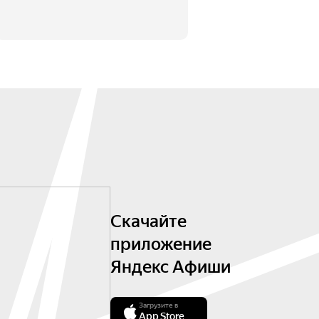
Скачайте
приложение
Яндекс Афиши
Загрузите в
App Store