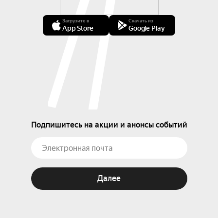
Загрузите в
Скачать из
App Store
Google Play
Подпишитесь на акции и анонсы событий
Далее