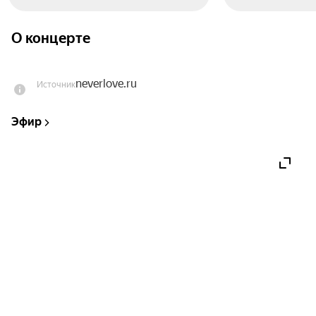
О концерте
neverlove.ru
Источник
Эфир