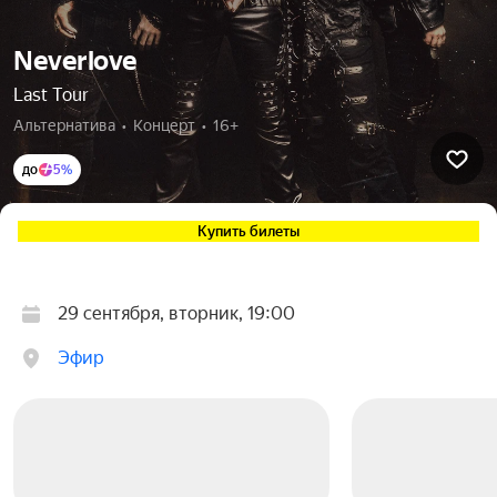
Neverlove
Last Tour
Альтернатива  •  Концерт  •  16+
до
5%
Купить билеты
29 сентября, вторник, 19:00
Эфир