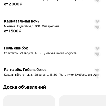
от 2 000 ₽
до
5%
7.4
Карнавальная ночь
Мюзикл
13 декабря, 18:00
Филармония
от 1 500 ₽
Ночь ошибок
Спектакль
29 августа, 17:00
Детская школа искусств
Рагнарёк. Гибель богов
Кукольный спектакль
28 августа, 18:30
Театр кукол Кузбасса им. Аркадия Гайдара
Доска объявлений