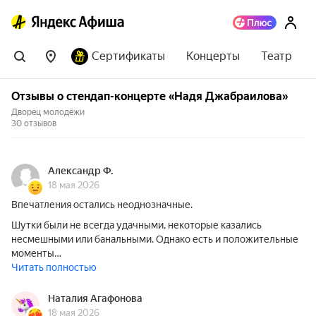
Сертификаты
Концерты
Театр
Отзывы о стендап-концерте «Надя Джабраилова»
Дворец молодёжи
30 отзывов
Александр Ф.
18 мая 2026
Впечатления остались неоднозначные.
Шутки были не всегда удачными, некоторые казались
несмешными или банальными. Однако есть и положительные
моменты…
Читать полностью
Наталия Агафонова
18 мая 2026