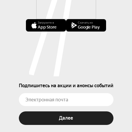
Загрузите в
Скачать из
App Store
Google Play
Подпишитесь на акции и анонсы событий
Далее