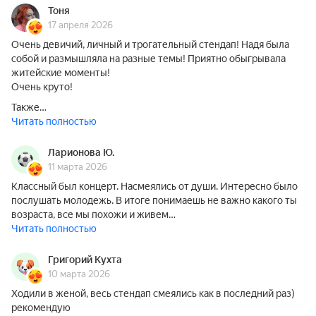
Тоня
17 апреля 2026
Очень девичий, личный и трогательный стендап! Надя была
собой и размышляла на разные темы! Приятно обыгрывала
житейские моменты!
Очень круто!
Также…
Читать полностью
Ларионова Ю.
11 марта 2026
Классный был концерт. Насмеялись от души. Интересно было
послушать молодежь. В итоге понимаешь не важно какого ты
возраста, все мы похожи и живем…
Читать полностью
Григорий Кухта
10 марта 2026
Ходили в женой, весь стендап смеялись как в последний раз)
рекомендую