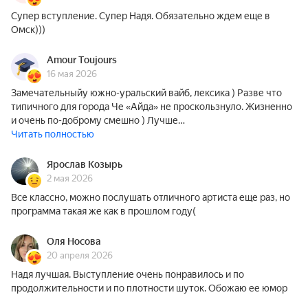
Супер вступление. Супер Надя. Обязательно ждем еще в
Омск)))
Amour Toujours
16 мая 2026
Замечательныйу южно-уральский вайб, лексика ) Разве что
типичного для города Че «Айда» не проскользнуло. Жизненно
и очень по-доброму смешно ) Лучше…
Читать полностью
Ярослав Козырь
2 мая 2026
Все классно, можно послушать отличного артиста еще раз, но
программа такая же как в прошлом году(
Оля Носова
20 апреля 2026
Надя лучшая. Выступление очень понравилось и по
продолжительности и по плотности шуток. Обожаю ее юмор