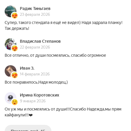
Радик Тиньгаев
23 февраля 2026
Супер, такого стендапа я ещё не видел) Надя задрала планку!
Так держать!
Владислав Степанов
22 февраля 2026
Все отлично, от души посмеялись, спасибо огромное
Иван З.
14 февраля 2026
Все понравилось,Надя молодец.)
Ирина Коротовских
9 января 2026
Ох уж мы и посмеялись от души!!!Спасибо Надежда,мы прям
кайфанули!!!❤️