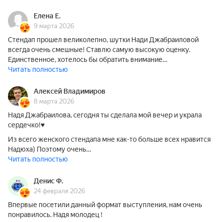
Елена Е.
9 марта 2026
Стендап прошел великолепно, шутки Нади Джабраиловой
всегда очень смешные! Ставлю самую высокую оценку.
Единственное, хотелось бы обратить внимание…
Читать полностью
Алексей Владимиров
8 марта 2026
Надя Джабраилова, сегодня ты сделала мой вечер и украла
сердечко!♥️
Из всего женского стендапа мне как-то больше всех нравится
Надюха) Поэтому очень…
Читать полностью
Денис Ф.
24 февраля 2026
Впервые посетили данный формат выступления, нам очень
понравилось. Надя молодец !