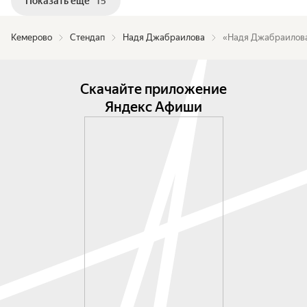
Показать ещё
15
Кемерово
Стендап
Надя Джабраилова
«Надя Джабраилов
Скачайте приложение
Яндекс Афиши