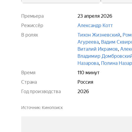
Премьера
23 апреля 2026
Режиссёр
Александр Котт
В ролях
Тихон Жизневский
,
Ром
Агуреева
,
Вадим Сквир
Виталий Икрамов
,
Алек
Владимир Домбровски
Назарова
,
Полина Наза
Время
110 минут
Страна
Россия
Год производства
2026
Источник
Кинопоиск