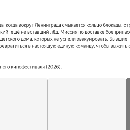
а, когда вокруг Ленинграда смыкается кольцо блокады, отр
ий, ещё не вставший лёд. Миссия по доставке боеприпасо
детского дома, которых не успели эвакуировать. Бывшие 
превратиться в настоящую единую команду, чтобы выжить 
ого кинофестиваля (2026).