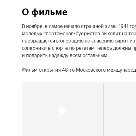
О фильме
В ноябре, в самое начало страшной зимы 1941 год
молодых спортсменов-буеристов выходит на тонк
превращается в операцию по спасению сирот из 
соперники в спорте по регатам теперь должны 
и подарить надежду всем остальным.

Фильм открытия 48-го Московского международн