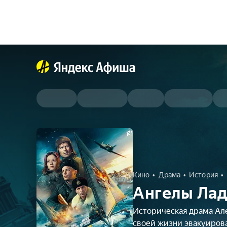
Кино
Драма
История
Ангелы Лад
Историческая драма Але
своей жизни эвакуиров