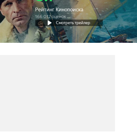
Рейтинг Кинопоиска
166 012 оценок
Смотреть трейлер