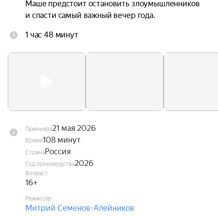
Маше предстоит остановить злоумышленников 
и спасти самый важный вечер года.
1 час 48 минут
21 мая 2026
Премьера
108 минут
Время
Россия
Страна
2026
Год производства
Возраст
16+
Режиссёр
Митрий Семенов-Алейников