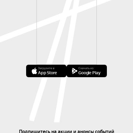
Загрузите в
Скачать из
App Store
Google Play
Подпишитесь на акции и анонсы событий