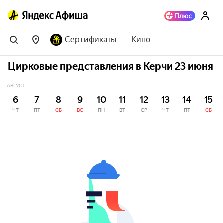
Сертификаты
Кино
Цирковые представления в Керчи 23 июня
АВГУСТ
6
7
8
9
10
11
12
13
14
15
ЧТ
ПТ
СБ
ВС
ПН
ВТ
СР
ЧТ
ПТ
СБ