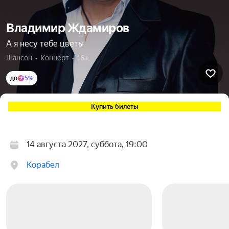
Владимир Ждамиров
А я несу тебе цветы
Шансон  •  Концерт  •  16+
до
5%
Купить билеты
14 августа 2027, суббота, 19:00
Корабел