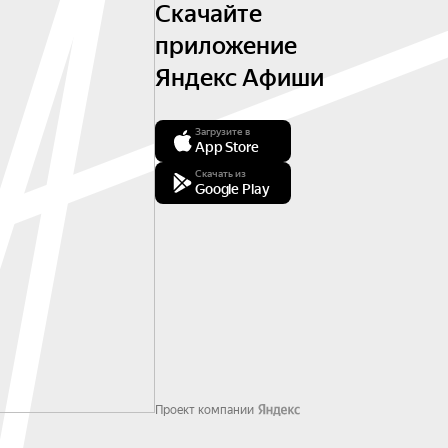
Скачайте
приложение
Яндекс Афиши
Загрузите в
App Store
Скачать из
Google Play
Проект компании