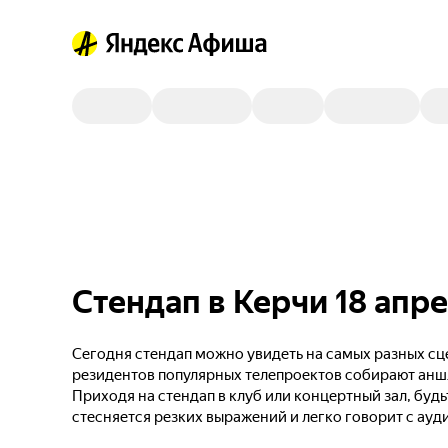
Стендап в Керчи 18 апр
Сегодня стендап можно увидеть на самых разных сце
резидентов популярных телепроектов собирают анш
Приходя на стендап в клуб или концертный зал, будь
стесняется резких выражений и легко говорит с ауд