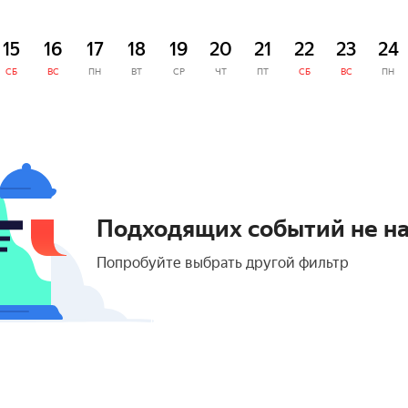
15
16
17
18
19
20
21
22
23
24
СБ
ВС
ПН
ВТ
СР
ЧТ
ПТ
СБ
ВС
ПН
Подходящих событий не н
Попробуйте выбрать другой фильтр