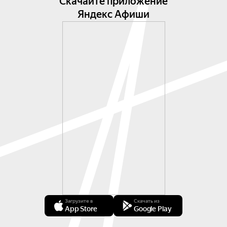
Скачайте приложение
Яндекс Афиши
Загрузите в
Скачать из
App Store
Google Play