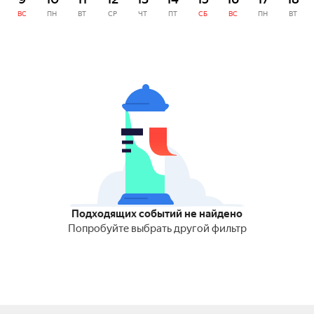
ВС
ПН
ВТ
СР
ЧТ
ПТ
СБ
ВС
ПН
ВТ
Подходящих событий не найдено
Попробуйте выбрать другой фильтр