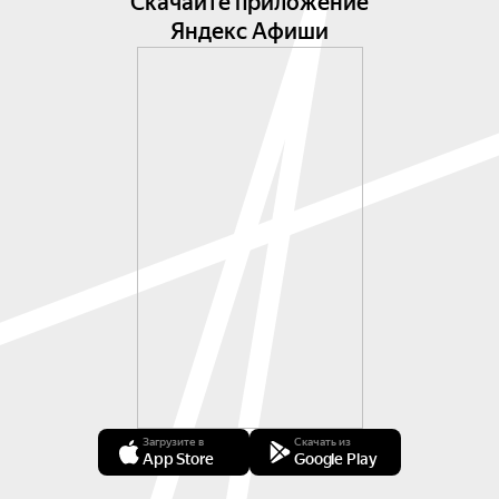
Скачайте приложение
Яндекс Афиши
Загрузите в
Скачать из
App Store
Google Play