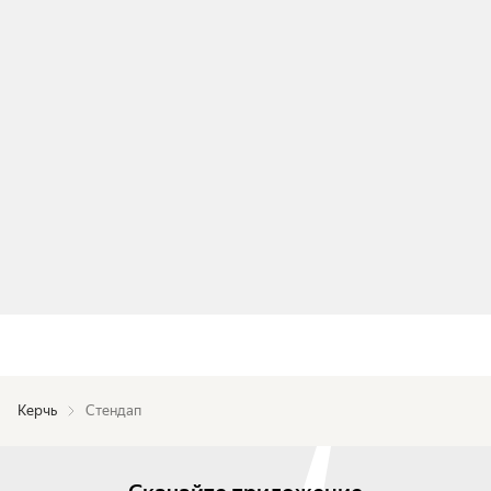
Керчь
Стендап