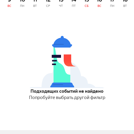
ВС
ПН
ВТ
СР
ЧТ
ПТ
СБ
ВС
ПН
ВТ
Подходящих событий не найдено
Попробуйте выбрать другой фильтр