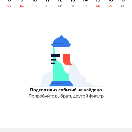
СБ
ВС
ПН
ВТ
СР
ЧТ
ПТ
СБ
ВС
ПН
Подходящих событий не найдено
Попробуйте выбрать другой фильтр