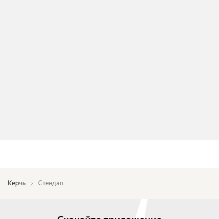
Керчь
Стендап