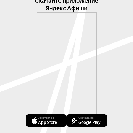
Скачайте приложение
Яндекс Афиши
Загрузите в
Скачать из
App Store
Google Play