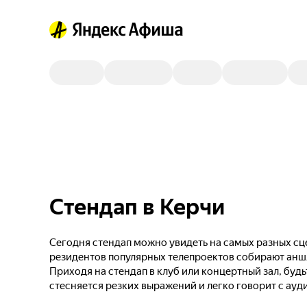
Стендап в Керчи
Сегодня стендап можно увидеть на самых разных сце
резидентов популярных телепроектов собирают анш
Приходя на стендап в клуб или концертный зал, будь
стесняется резких выражений и легко говорит с ауд