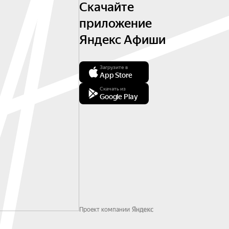
Скачайте
приложение
Яндекс Афиши
Загрузите в
App Store
Скачать из
Google Play
Проект компании