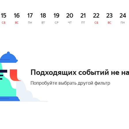
15
16
17
18
19
20
21
22
23
24
СБ
ВС
ПН
ВТ
СР
ЧТ
ПТ
СБ
ВС
ПН
Подходящих событий не н
Попробуйте выбрать другой фильтр