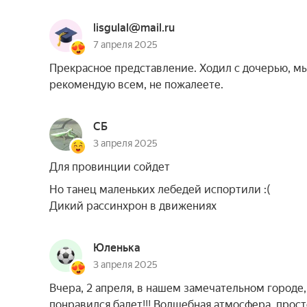
lisgulal@mail.ru
7 апреля 2025
Прекрасное представление. Ходил с дочерью, мы
рекомендую всем, не пожалеете.
СБ
3 апреля 2025
Для провинции сойдет
Но танец маленьких лебедей испортили :(
Дикий рассинхрон в движениях
Юленька
3 апреля 2025
Вчера, 2 апреля, в нашем замечательном городе
понравился балет!!! Волшебная атмосфера, просто