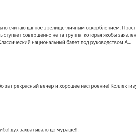
льно считаю данное зрелище-личным оскорблением. Прос
ыступает совершенно не та труппа, которая якобы заявлен
 Классический национальный балет под руководством А…
бо за прекрасный вечер и хорошее настроение! Коллектив
бо! дух захватывало до мураше!!!