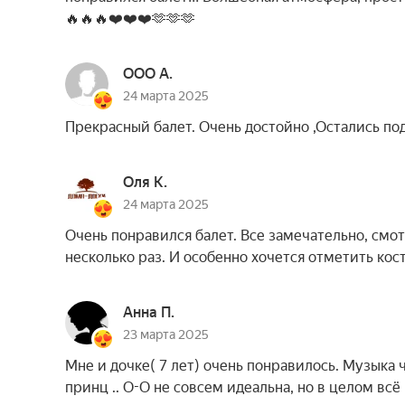
🔥🔥🔥❤️❤️❤️🫶🫶🫶
ООО А.
24 марта 2025
Прекрасный балет. Очень достойно ,Остались по
Оля К.
24 марта 2025
Очень понравился балет. Все замечательно, смо
несколько раз. И особенно хочется отметить ко
Анна П.
23 марта 2025
Мне и дочке( 7 лет) очень понравилось. Музыка 
принц .. О-О не совсем идеальна, но в целом всё