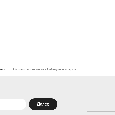
зеро
Отзывы о спектакле «Лебединое озеро»
Далее