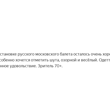
остановке русского московского балета осталось очень хо
обенно хочется отметить шута, озорной и весёлый. Одетт
енное удовольствие. Зритель 70+.