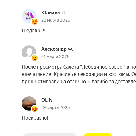
Юлиана П.
22 марта 2025
Шедевр!!!!!
Александр Ф.
21 марта 2025
После просмотра балета "Лебединое озеро " в п
впечатление. Красивые декорации и костюмы. Ос
принц отыграли на отлично. Спасибо за доставл
OL N.
19 марта 2025
Прекрасно!