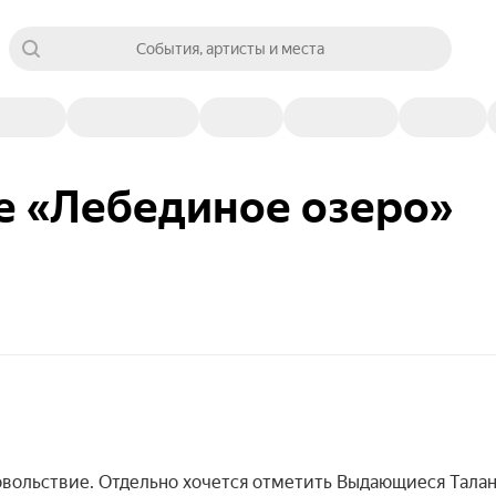
События, артисты и места
е «Лебединое озеро»
овольствие. Отдельно хочется отметить Выдающиеся Тала