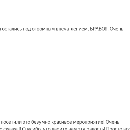
 остались под огромным впечатлением, БРАВО!!! Очень
, посетили это безумно красивое мероприятие! Очень
 сказка!!! Спасибо, что дарите нам эту радость! Просто во