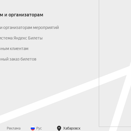
м и организаторам
и организаторам мероприятий
истема Яндекс Билеты
вным клиентам
ный заказ билетов
Реклама
Рус
Хабаровск