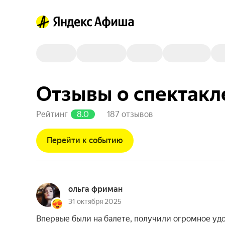
Отзывы о спектакл
Рейтинг
8.0
187 отзывов
Перейти к событию
ольга фриман
31 октября 2025
Впервые были на балете, получили огромное уд