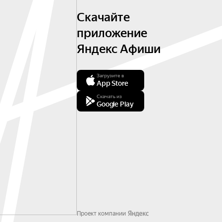
Скачайте
приложение
Яндекс Афиши
Загрузите в
App Store
Скачать из
Google Play
Проект компании