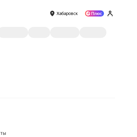
Хабаровск
нты