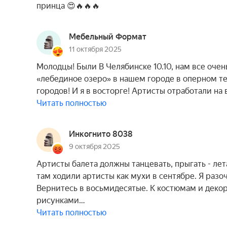
принца 😍🔥🔥🔥
Мебельный Формат
11 октября 2025
Молодцы! Были В Челябинске 10.10, нам все оче
«лебединое озеро» в нашем городе в оперном те
городов! И я в восторге! Артисты отработали на
Читать полностью
Инкогнито 8038
9 октября 2025
Артисты балета должны танцевать, прыгать - лета
там ходили артисты как мухи в сентябре. Я разо
Вернитесь в восьмидесятые. К костюмам и декора
рисунками…
Читать полностью