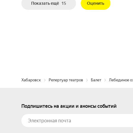
Показать ещё
15
Оценить
Хабаровск
Репертуар театров
Балет
Лебединое о
Подпишитесь на акции и анонсы событий