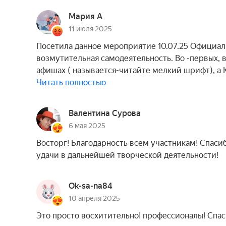
Мария А
11 июля 2025
Посетила данное мероприятие 10.07.25 Официа
возмутительная самодеятельность. Во -первых, в
афишах ( называется-читайте мелкий шрифт), а
Читать полностью
Валентина Сурова
6 мая 2025
Восторг! Благодарность всем участникам! Спаси
удачи в дальнейшей творческой деятельности!
Ok-sa-na84
10 апреля 2025
Это просто восхитительно! профессионалы! Спаси