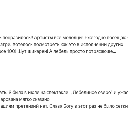
нь понравилось!! Артисты все молодцы! Ежегодно посещаю 
атре. Хотелось посмотреть как это в исполнении других
 все 100! Шут шикарен! А лебедь просто потрясающе…
ть. Я была в июле на спектакле ,, Лебединое озеро" и ужас
чарована мягко сказано.
циям претензий нет. Слава Богу в этот раз не было сетки