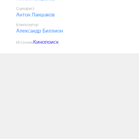
Сценарист
Антон Ланшаков
Композитор
Александр Биллион
Кинопоиск
Источник