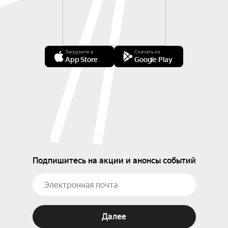
Загрузите в
Скачать из
App Store
Google Play
Подпишитесь на акции и анонсы событий
Далее