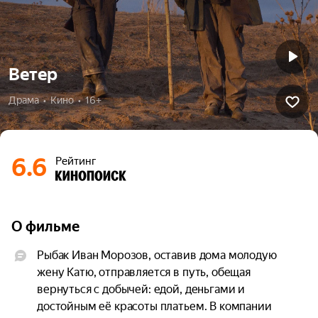
Ветер
Драма  •  Кино  •  16+
6.6
Рейтинг
О фильме
Рыбак Иван Морозов, оставив дома молодую 
жену Катю, отправляется в путь, обещая 
вернуться с добычей: едой, деньгами и 
достойным её красоты платьем. В компании 