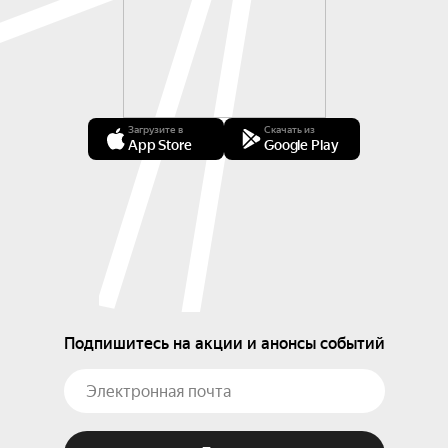
Загрузите в
Скачать из
App Store
Google Play
Подпишитесь на акции и анонсы событий