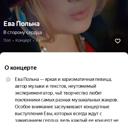
Ева Польна
В сторону сердца
Поп  •  Концерт  •  6+
О концерте
Ева Польна — яркая и харизматичная певица, 
автор музыки и текстов, неутомимый 
экспериментатор, чьё творчество любят 
поклонники самых разных музыкальных жанров. 
Особое внимание заслуживают концертные 
выступления Евы, которых всегда ждут с 
замиранием сердца, ведь каждый ее концерт не 
похож на другой, это всегда непредсказуемо, 