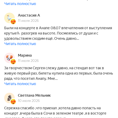
Читать полностью
Анастасия А
11 июля 2026
Были на концерте в Анапе 08.07 впечатления от выступления
крутые🫰 разогрев на высоте. Посмеялись от души и с
удовольствием сходим ещё. Очень давно…
Читать полностью
Марина
11 июля 2026
За творчеством Сергея слежу давно, на стендап вот так в
живую первый раз, билеты купила одна из первых, была очень
рада, что посетил Анапу. Мне…
Читать полностью
Светлана Мельник
10 июля 2026
Сережка спасибо ,что приехал ,хотела давно попасть на
концерт ,вчера была в Сочи в зеленом театре ,я в восторге