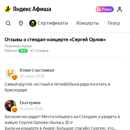
Сертификаты
Концерты
Театр
Отзывы о стендап-концерте «Сергей Орлов»
Платинум Арена
Рейтинг
8.5
47 отзывов
Юлия Счастливая
20 июля 2026
Самый крутой, честный и лёгкий))была рада посетить в
Краснодаре
Екатерина
12 июля 2026
Бесконечно рада!!! Мечта побывать на Стендапе и увидеть в
живую Сергея Орлова сбылась 😍🎉
Были на концерте в Анапе. Большое спасибо Сергею, что…