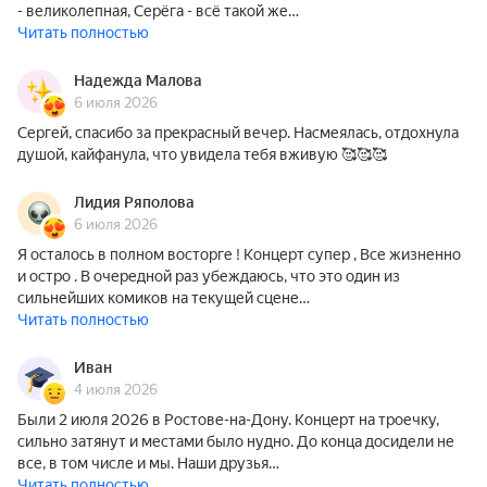
- великолепная, Серёга - всё такой же…
Читать полностью
Надежда Малова
6 июля 2026
Сергей, спасибо за прекрасный вечер. Насмеялась, отдохнула
душой, кайфанула, что увидела тебя вживую 🥰🥰🥰
Лидия Ряполова
6 июля 2026
Я осталось в полном восторге ! Концерт супер , Все жизненно
и остро . В очередной раз убеждаюсь, что это один из
сильнейших комиков на текущей сцене…
Читать полностью
Иван
4 июля 2026
Были 2 июля 2026 в Ростове-на-Дону. Концерт на троечку,
сильно затянут и местами было нудно. До конца досидели не
все, в том числе и мы. Наши друзья…
Читать полностью