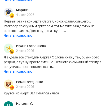
Марина
4 июля 2026
Первый раз на концерте Сергея, но ожидала большего…
Разговор со скучным зрителем, тот молчит, а на других не
переключается. Долго нудно и скучно…
Читать полностью
Ирина Головинова
2 июля 2026
Я видела все стендапы Сергея Орлова, скажу так, обычно это
разрыв, а тут ну просто смешно. Немного скомканный стендап
получился, часто поглядывал в…
Читать полностью
Роман Федченко
2 июля 2026
Крутой концерт. Зал смеялся 2 часа
Наталья С.