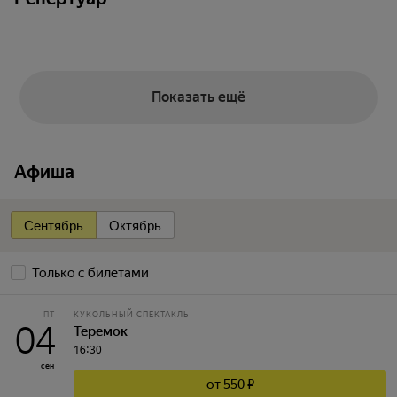
Показать ещё
Афиша
Сентябрь
Октябрь
Только с билетами
ПТ
КУКОЛЬНЫЙ СПЕКТАКЛЬ
04
Теремок
16:30
сен
от 550 ₽