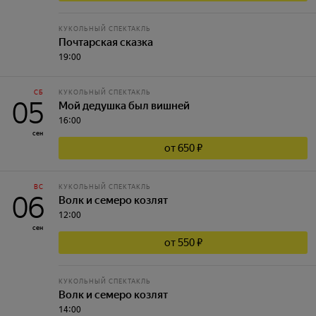
КУКОЛЬНЫЙ СПЕКТАКЛЬ
Почтарская сказка
19:00
СБ
КУКОЛЬНЫЙ СПЕКТАКЛЬ
05
Мой дедушка был вишней
16:00
сен
от 650 ₽
ВС
КУКОЛЬНЫЙ СПЕКТАКЛЬ
06
Волк и семеро козлят
12:00
сен
от 550 ₽
КУКОЛЬНЫЙ СПЕКТАКЛЬ
Волк и семеро козлят
14:00