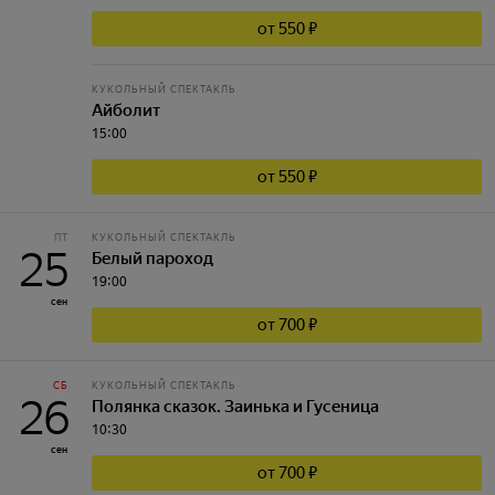
от 550 ₽
КУКОЛЬНЫЙ СПЕКТАКЛЬ
Айболит
15:00
от 550 ₽
ПТ
КУКОЛЬНЫЙ СПЕКТАКЛЬ
25
Белый пароход
19:00
сен
от 700 ₽
СБ
КУКОЛЬНЫЙ СПЕКТАКЛЬ
26
Полянка сказок. Заинька и Гусеница
10:30
сен
от 700 ₽