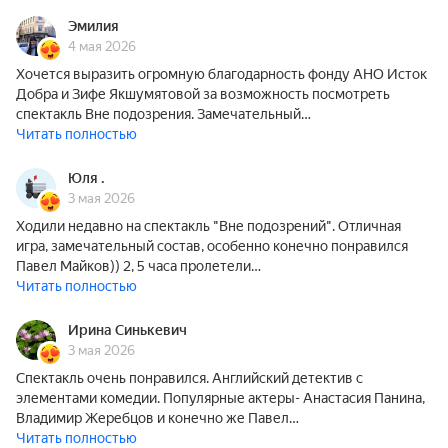
Эмилия
4 мая 2026
Хочется выразить огромную благодарность фонду АНО Исток
Добра и Зифе Якшумятовой за возможность посмотреть
спектакль Вне подозрения. Замечательный…
Читать полностью
Юля .
3 мая 2026
Ходили недавно на спектакль "Вне подозрений". Отличная
игра, замечательный состав, особенно конечно понравился
Павел Майков)) 2, 5 часа пролетели…
Читать полностью
Ирина Синькевич
3 мая 2026
Спектакль очень понравился. Английский детектив с
элементами комедии. Популярные актеры- Анастасия Панина,
Владимир Жеребцов и конечно же Павел…
Читать полностью