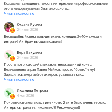
Колхозная самодеятельность интереснее и профессиональнее
этого недоразумения. Хватило одного…
Читать полностью
Оксана Русина
24 июля 2026
Бесподобный спектакль-детектив, комедия. 2ч40м смеха и
интриги! Актёрам высшая похвала !
Вера Бакулина
24 июля 2026
Просто потрясающий спектакль, неожиданный конец.
Великолепно играл Павел Майков, просто "браво" ему!
Зарядилась энергией от актеров, усталость как…
Читать полностью
Людмила Петрова
4 мая 2026
Понравился спектакль, а именно во 2 акте было очень весело.
Актеры сыграли великолепно🌸Рекомендую!!