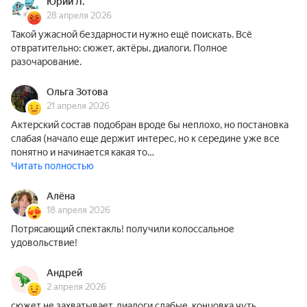
Юрий Л.
28 апреля 2026
Такой ужасной бездарности нужно ещё поискать. Всё
отвратительно: сюжет, актёры, диалоги. Полное
разочарование.
Ольга Зотова
21 апреля 2026
Актерский состав подобран вроде бы неплохо, но постановка
слабая (начало еще держит интерес, но к середине уже все
понятно и начинается какая то…
Читать полностью
Алёна
18 апреля 2026
Потрясающий спектакль! получили колоссальное
удовольствие!
Андрей
2 апреля 2026
сюжет не захватывает, диалоги слабые, концовка чуть