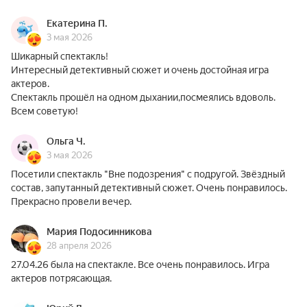
Екатерина П.
3 мая 2026
Шикарный спектакль!
Интересный детективный сюжет и очень достойная игра
актеров.
Спектакль прошёл на одном дыхании,посмеялись вдоволь.
Всем советую!
Ольга Ч.
3 мая 2026
Посетили спектакль "Вне подозрения" с подругой. Звёздный
состав, запутанный детективный сюжет. Очень понравилось.
Прекрасно провели вечер.
Мария Подосинникова
28 апреля 2026
27.04.26 была на спектакле. Все очень понравилось. Игра
актеров потрясающая.