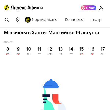
Сертификаты
Концерты
Театр
Мюзиклы в Ханты-Мансийске 19 августа
АВГУСТ
8
9
10
11
12
13
14
15
16
17
СБ
ВС
ПН
ВТ
СР
ЧТ
ПТ
СБ
ВС
ПН