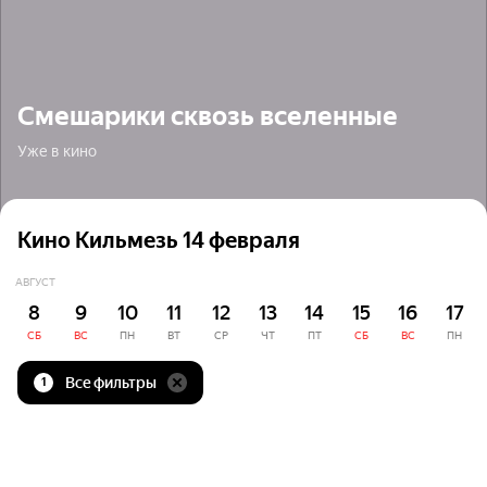
Смешарики сквозь вселенные
Уже в кино
Кино Кильмезь 14 февраля
АВГУСТ
8
9
10
11
12
13
14
15
16
17
СБ
ВС
ПН
ВТ
СР
ЧТ
ПТ
СБ
ВС
ПН
Все фильтры
1