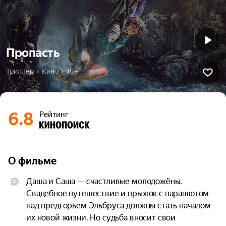
Пропасть
Триллер  •  Кино  •  16+
6.8
Рейтинг
О фильме
Даша и Саша — счастливые молодожёны. 
Свадебное путешествие и прыжок с парашютом 
над предгорьем Эльбруса должны стать началом 
их новой жизни. Но судьба вносит свои 