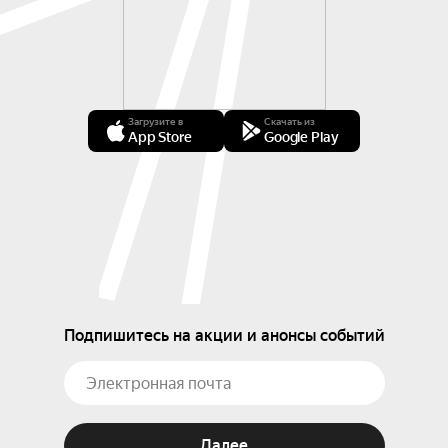
Загрузите в
Скачать из
App Store
Google Play
Подпишитесь на акции и анонсы событий
Далее