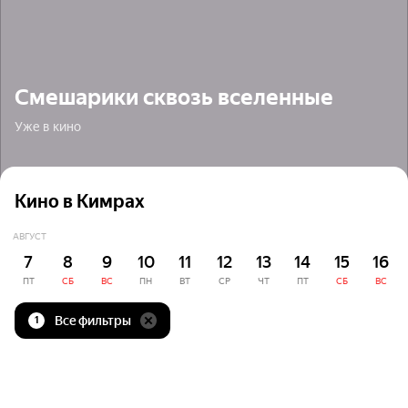
Смешарики сквозь вселенные
Уже в кино
Кино в Кимрах
АВГУСТ
7
8
9
10
11
12
13
14
15
16
ПТ
СБ
ВС
ПН
ВТ
СР
ЧТ
ПТ
СБ
ВС
Все фильтры
1