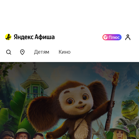
Детям
Кино