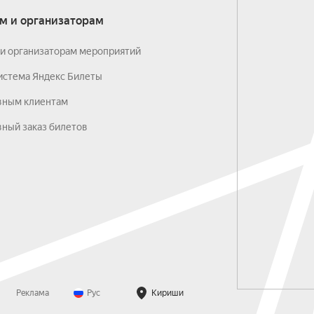
м и организаторам
и организаторам мероприятий
истема Яндекс Билеты
вным клиентам
ный заказ билетов
Реклама
Рус
Кириши