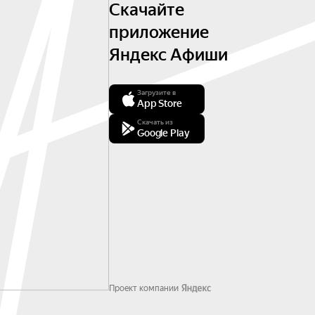
Скачайте
приложение
Яндекс Афиши
Загрузите в
App Store
Скачать из
Google Play
Проект компании