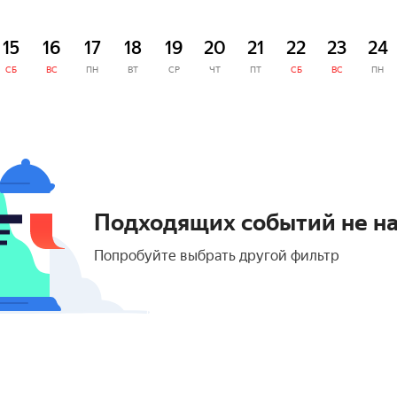
15
16
17
18
19
20
21
22
23
24
СБ
ВС
ПН
ВТ
СР
ЧТ
ПТ
СБ
ВС
ПН
Подходящих событий не н
Попробуйте выбрать другой фильтр