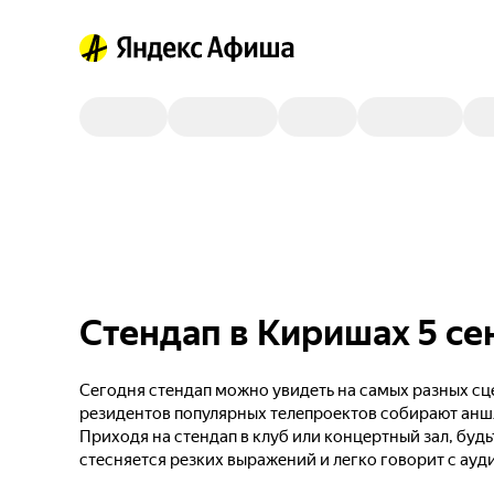
Стендап в Киришах 5 се
Сегодня стендап можно увидеть на самых разных сце
резидентов популярных телепроектов собирают анш
Приходя на стендап в клуб или концертный зал, будь
стесняется резких выражений и легко говорит с ауд