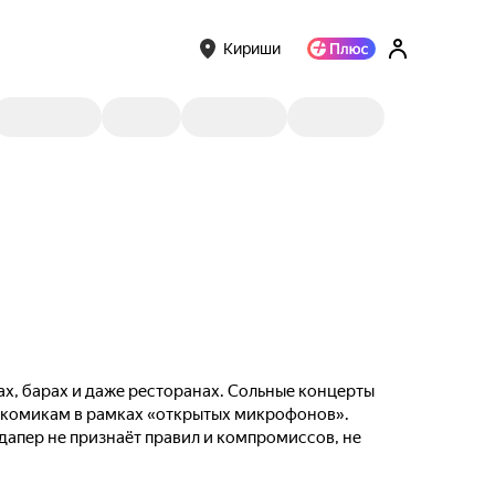
Кириши
ах, барах и даже ресторанах. Сольные концерты
м комикам в рамках «открытых микрофонов».
ндапер не признаёт правил и компромиссов, не