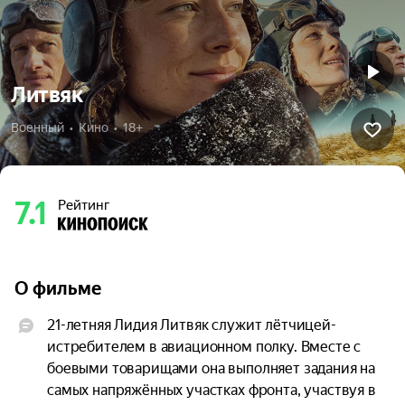
Литвяк
Военный  •  Кино  •  18+
7.1
Рейтинг
О фильме
21-летняя Лидия Литвяк служит лётчицей-
истребителем в авиационном полку. Вместе с 
боевыми товарищами она выполняет задания на 
самых напряжённых участках фронта, участвуя в 