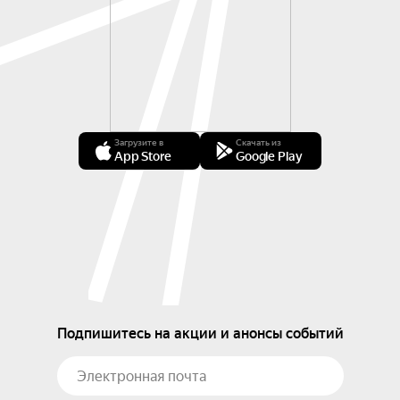
Загрузите в
Скачать из
App Store
Google Play
Подпишитесь на акции и анонсы событий