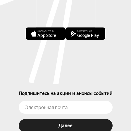
Загрузите в
Скачать из
App Store
Google Play
Подпишитесь на акции и анонсы событий
Далее