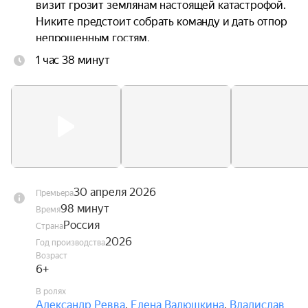
визит грозит землянам настоящей катастрофой. 
Никите предстоит собрать команду и дать отпор 
непрошенным гостям.
1 час 38 минут
30 апреля 2026
Премьера
98 минут
Время
Россия
Страна
2026
Год производства
Возраст
6+
В ролях
Александр Ревва
,
Елена Валюшкина
,
Владислав