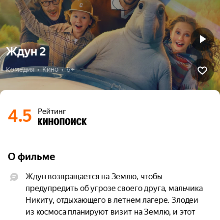
Ждун 2
Комедия  •  Кино  •  6+
4.5
Рейтинг
О фильме
Ждун возвращается на Землю, чтобы 
предупредить об угрозе своего друга, мальчика 
Никиту, отдыхающего в летнем лагере. Злодеи 
из космоса планируют визит на Землю, и этот 