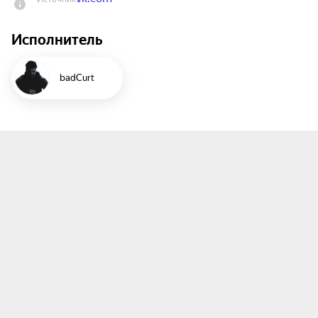
Исполнитель
badCurt