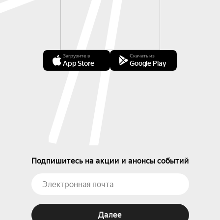
Загрузите в
Скачать из
App Store
Google Play
Подпишитесь на акции и анонсы событий
Далее