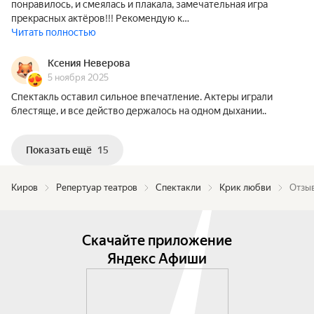
понравилось, и смеялась и плакала, замечательная игра
прекрасных актёров!!! Рекомендую к…
Читать полностью
Ксения Неверова
5 ноября 2025
Спектакль оставил сильное впечатление. Актеры играли
блестяще, и все действо держалось на одном дыхании..
Показать ещё
15
Киров
Репертуар театров
Спектакли
Крик любви
Отзыв
Скачайте приложение
Яндекс Афиши