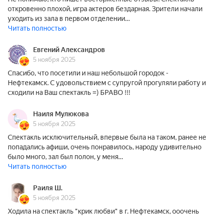
откровенно плохой, игра актеров бездарная. Зрители начали
уходить из зала в первом отделении…
Читать полностью
Евгений Александров
5 ноября 2025
Спасибо, что посетили и наш небольшой городок -
Нефтекамск. С удовольствием с супругой прогуляли работу и
сходили на Ваш спектакль =) БРАВО !!!
Наиля Мулюкова
5 ноября 2025
Спектакль исключительный, впервые была на таком, ранее не
попадались афиши, очень понравилось, народу удивительно
было много, зал был полон, у меня…
Читать полностью
Раиля Ш.
5 ноября 2025
Ходила на спектакль "крик любви" в г. Нефтекамск, ооочень