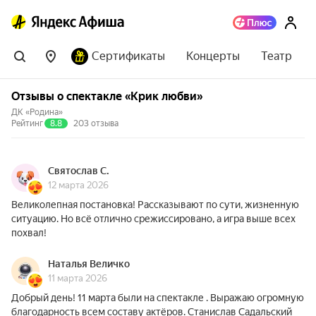
Сертификаты
Концерты
Театр
Отзывы о спектакле «Крик любви»
ДК «Родина»
Рейтинг
8.8
203 отзыва
Святослав С.
12 марта 2026
Великолепная постановка! Рассказывают по сути, жизненную
ситуацию. Но всё отлично срежиссировано, а игра выше всех
похвал!
Наталья Величко
11 марта 2026
Добрый день! 11 марта были на спектакле . Выражаю огромную
благодарность всем составу актёров. Станислав Садальский