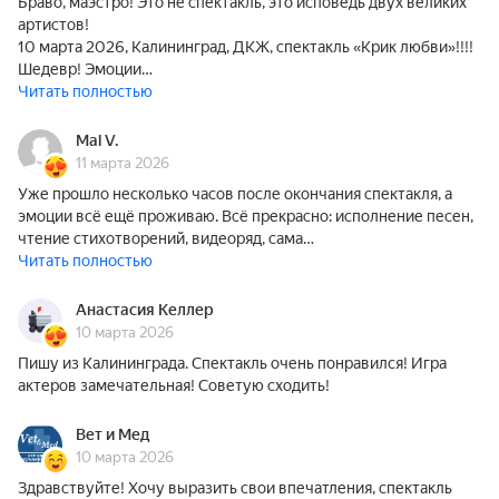
Браво, маэстро! Это не спектакль, это исповедь двух великих
артистов!
10 марта 2026, Калининград, ДКЖ, спектакль «Крик любви»!!!!
Шедевр! Эмоции…
Читать полностью
Mal V.
11 марта 2026
Уже прошло несколько часов после окончания спектакля, а
эмоции всё ещё проживаю. Всё прекрасно: исполнение песен,
чтение стихотворений, видеоряд, сама…
Читать полностью
Анастасия Келлер
10 марта 2026
Пишу из Калининграда. Спектакль очень понравился! Игра
актеров замечательная! Советую сходить!
Вет и Мед
10 марта 2026
Здравствуйте! Хочу выразить свои впечатления, спектакль