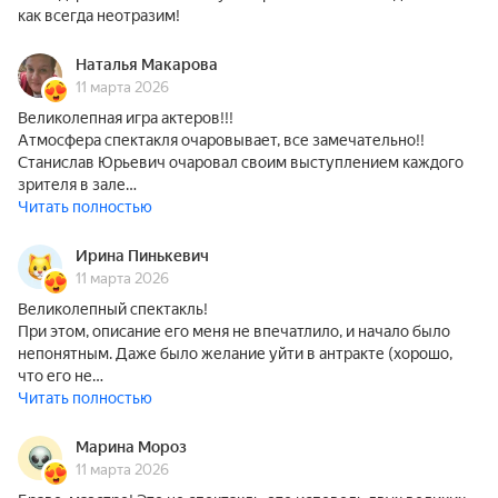
как всегда неотразим!
Наталья Макарова
11 марта 2026
Великолепная игра актеров!!!
Атмосфера спектакля очаровывает, все замечательно!!
Станислав Юрьевич очаровал своим выступлением каждого
зрителя в зале…
Читать полностью
Ирина Пинькевич
11 марта 2026
Великолепный спектакль!
При этом, описание его меня не впечатлило, и начало было
непонятным. Даже было желание уйти в антракте (хорошо,
что его не…
Читать полностью
Марина Мороз
11 марта 2026