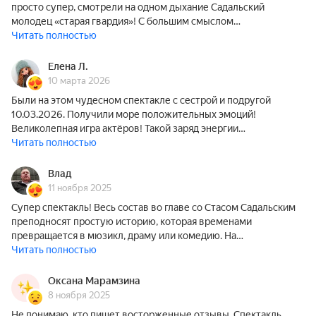
просто супер, смотрели на одном дыхание Садальский
молодец «старая гвардия»! С большим смыслом…
Читать полностью
Елена Л.
10 марта 2026
Были на этом чудесном спектакле с сестрой и подругой
10.03.2026. Получили море положительных эмоций!
Великолепная игра актёров! Такой заряд энергии…
Читать полностью
Влад
11 ноября 2025
Супер спектакль! Весь состав во главе со Стасом Садальским
преподносят простую историю, которая временами
превращается в мюзикл, драму или комедию. На…
Читать полностью
Оксана Марамзина
8 ноября 2025
Не понимаю, кто пишет восторженные отзывы. Спектакль