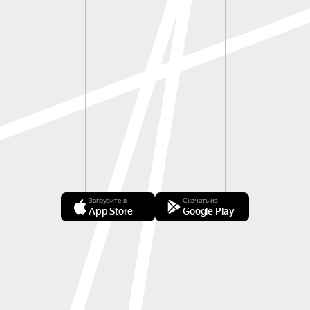
Загрузите в
Скачать из
App Store
Google Play