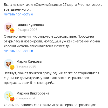
Была на спектакле «Снежный вальс» 27 марта. Честно говоря,
всегда немного…
Читать полностью
Галина Куликова
19 марта 2026
Отлично, получили с супругом удовольствие, Порошина
открылась в новой роли, молодцы, а уж как снеговики у окна
хороши и очень вписываются в сюжет, да…
Читать полностью
Мария Сачкова
9 марта 2026
Затянут, сюжет понятен сразу, одни и те же повторяющиеся
сцены, не досмотрели, ушли в антракте. Игра актеров
прекрасна, если б не сценарий…
Марина Викторовна
8 марта 2026
Очень понравился спектакль! Игра актеров потрясающая!