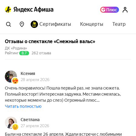
Сертификаты
Концерты
Театр
Отзывы о спектакле «Снежный вальс»
ДК «Родина»
Рейтинг
8.7
262 отзыва
Ксения
28 апреля 2026
Очень понравилось! Пошла первый раз, не знала сюжета.
Полный восторг! Интересная задумка. Местами смеялась,
некоторые моменты до слез) Огромный плюс…
Читать полностью
Светлана
27 апреля 2026
Были на спектакле 26 апреля. Ждали встречи с любимыми