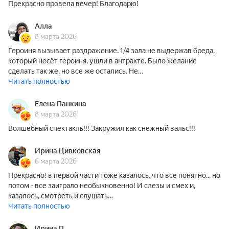
Прекрасно провела вечер! Благодарю!
Алла
8 марта 2026
Героиня вызывает раздражение. 1/4 зала не выдержав бреда,
который несёт героиня, ушли в антракте. Было желание
сделать так же, но все же остались. Не…
Читать полностью
Елена Панкина
8 марта 2026
Волшебный спектакль!!! Закружил как снежный вальс!!!
Ирина Цивковская
6 марта 2026
Прекрасно! в первой части тоже казалось, что все понятно... но
потом - все заиграло необыкновенно! И слезы и смех и,
казалось, смотреть и слушать…
Читать полностью
Ирина П.