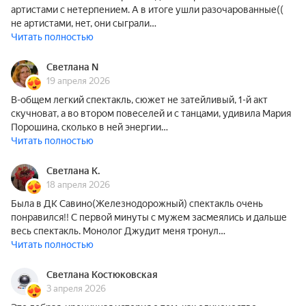
артистами с нетерпением. А в итоге ушли разочарованные((
не артистами, нет, они сыграли…
Читать полностью
Светлана N
19 апреля 2026
В-общем легкий спектакль, сюжет не затейливый, 1-й акт
скучноват, а во втором повеселей и с танцами, удивила Мария
Порошина, сколько в ней энергии…
Читать полностью
Светлана К.
18 апреля 2026
Была в ДК Савино(Железнодорожный) спектакль очень
понравился!! С первой минуты с мужем засмеялись и дальше
весь спектакль. Монолог Джудит меня тронул…
Читать полностью
Светлана Костюковская
3 апреля 2026