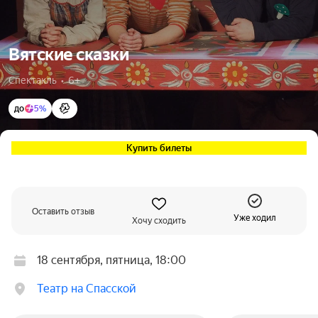
Вятские сказки
Спектакль  •  6+
до
5%
Купить билеты
Оставить отзыв
Уже ходил
Хочу сходить
18 сентября, пятница, 18:00
Театр на Спасской