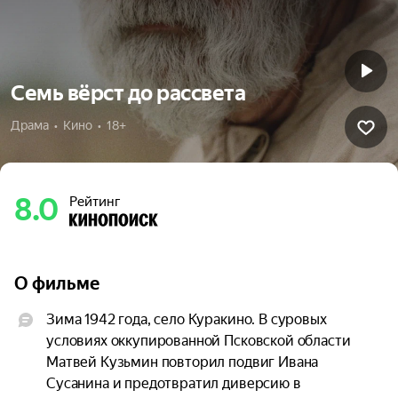
Семь вёрст до рассвета
Драма  •  Кино  •  18+
8.0
Рейтинг
О фильме
Зима 1942 года, село Куракино. В суровых 
условиях оккупированной Псковской области 
Матвей Кузьмин повторил подвиг Ивана 
Сусанина и предотвратил диверсию в 