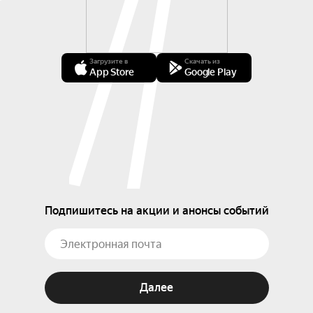
Загрузите в
Скачать из
App Store
Google Play
Подпишитесь на акции и анонсы событий
Далее