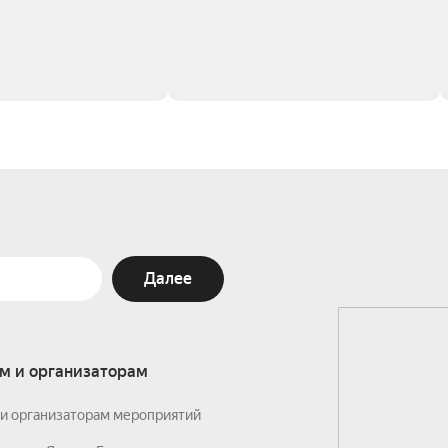
Далее
м и организаторам
и организаторам мероприятий