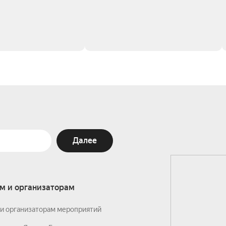
Далее
м и организаторам
и организаторам мероприятий